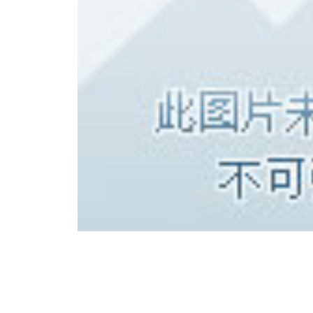
自从开始学习摄影以来，偏
窝子”，每年都会无数次的去