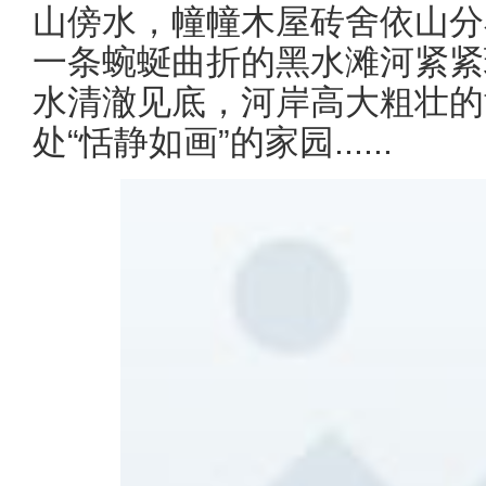
山傍水，幢幢木屋砖舍依山分
一条蜿蜒曲折的黑水滩河紧紧
水清澈见底，河岸高大粗壮的
处“恬静如画”的家园......