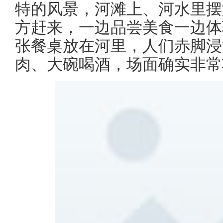
特的风景，河滩上、河水里摆
方赶来，一边品尝美食一边体
张餐桌放在河里，人们赤脚浸
肉、大碗喝酒，场面确实非常壮观.