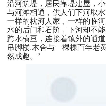
沿河筑堤，居民靠堤建屋，小
与河滩相通，供人们下河取水
一样的枕河人家，一样的临河
水的后门和石阶，下河却不能
跨水横亘，连接着镇外的通道
吊脚楼,木舍与一棵棵百年老
然成趣。”