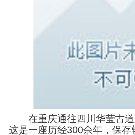
在重庆通往四川华莹古道上
这是一座历经300余年，保