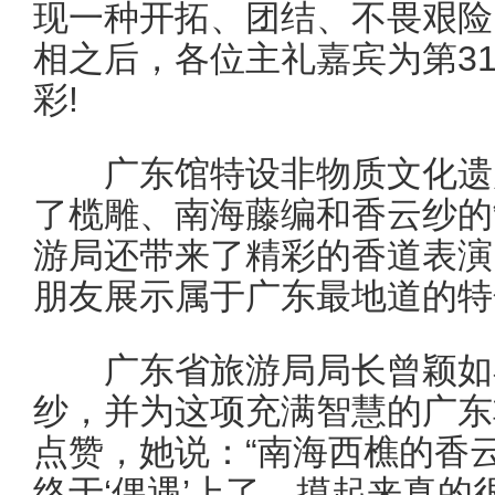
现一种开拓、团结、不畏艰险
相之后，各位主礼嘉宾为第3
彩!
广东馆特设非物质文化遗产
了榄雕、南海藤编和香云纱的
游局还带来了精彩的香道表演
朋友展示属于广东最地道的特
广东省旅游局局长曾颖如在
纱，并为这项充满智慧的广东
点赞，她说：“南海西樵的香
终于‘偶遇’上了，摸起来真