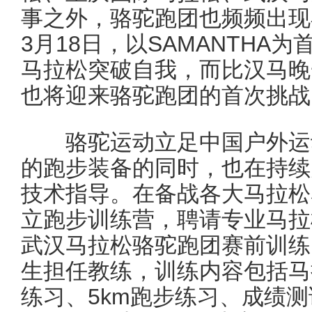
事之外，骆驼跑团也频频出现
3月18日，以SAMANTHA
马拉松突破自我，而比汉马晚
也将迎来骆驼跑团的首次挑战
骆驼运动立足中国户外运动
的跑步装备的同时，也在持续
技术指导。在备战各大马拉松
立跑步训练营，聘请专业马拉松
武汉马拉松骆驼跑团赛前训练
生担任教练，训练内容包括马
练习、5km跑步练习、成绩