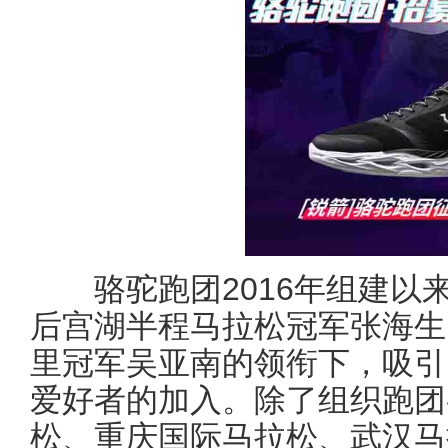
骆驼跑团2016年组建以
后宫湖半程马拉松冠军张海生
里冠军吴亚南的领衔下，吸引
爱好者的加入。除了组织跑团
松、重庆国际马拉松、武汉马