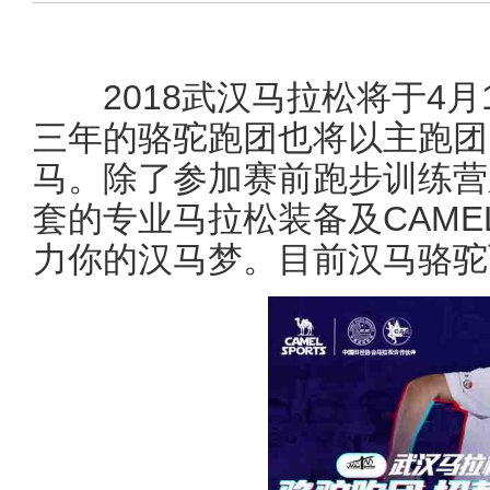
2018武汉马拉松将于4月
三年的骆驼跑团也将以主跑团
马。除了参加赛前跑步训练营
套的专业马拉松装备及CAM
力你的汉马梦。目前汉马骆驼