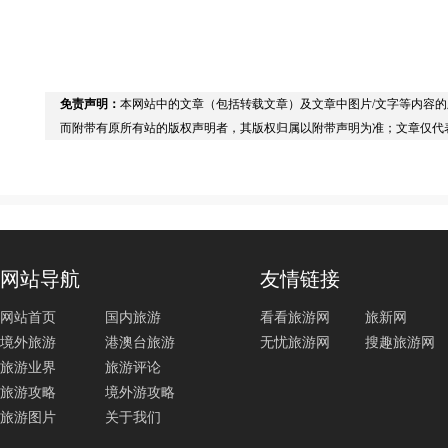
免责声明：
本网站中的文章（包括转载文章）及文章中图片/文字等内容
而附带有原所有站的版权声明者，其版权归属以附带声明为准；文章仅代
网站导航
友情链接
网站首页
国内旅游
看看旅游网
旅新网
境外旅游
港澳台旅游
无忧旅游网
搜趣旅游网
旅游业界
旅游评论
旅游攻略
境外游攻略
旅游图片
关于我们