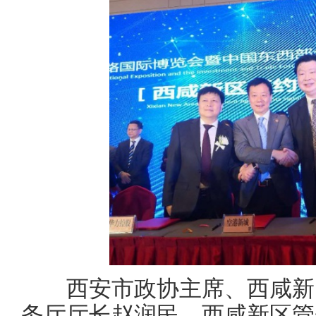
西安市政协主席、西咸新区
务厅厅长赵润民、西咸新区管