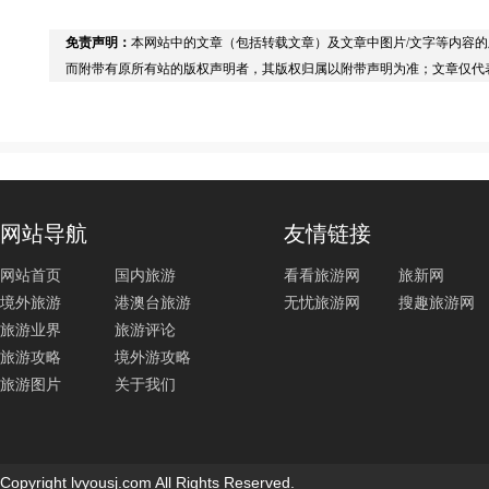
免责声明：
本网站中的文章（包括转载文章）及文章中图片/文字等内容
而附带有原所有站的版权声明者，其版权归属以附带声明为准；文章仅代
网站导航
友情链接
网站首页
国内旅游
看看旅游网
旅新网
境外旅游
港澳台旅游
无忧旅游网
搜趣旅游网
旅游业界
旅游评论
旅游攻略
境外游攻略
旅游图片
关于我们
Copyright lvyousj.com All Rights Reserved.