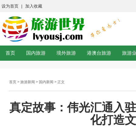
设为首页
|
加入收藏
首页
国内旅游
境外旅游
港澳台旅游
旅游
首页
>
旅游新闻
>
国内新闻
> 正文
真定故事：伟光汇通入
化打造