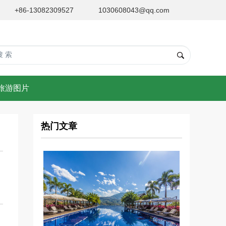
+86-13082309527
1030608043@qq.com
旅游图片
热门文章