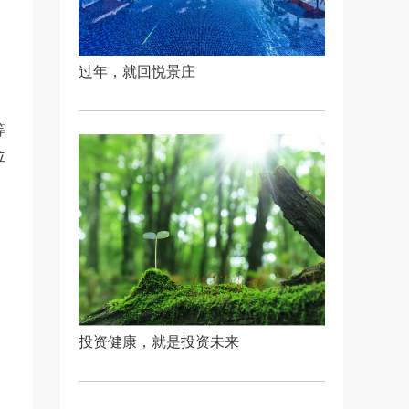
过年，就回悦景庄
等
位
投资健康，就是投资未来