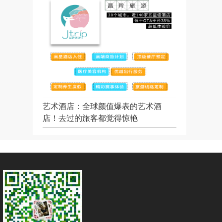
艺术酒店：全球颜值爆表的艺术酒
店！去过的旅客都觉得惊艳