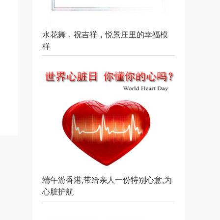
水花舞，祝吉祥，悦景庄里的幸福模
样
端午游香港,带给亲人一份特别心意,为
心脏护航