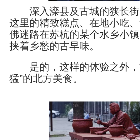
深入滦县及古城的狭长街巷
这里的精致糕点、在地小吃、
佛迷路在苏杭的某个水乡小镇
挟着乡愁的古早味。
是的，这样的体验之外，古
猛”的北方美食。