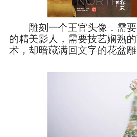
雕刻一个王官头像，需要40
的精美影人，需要技艺娴熟的
术，却暗藏满回文字的花盆雕