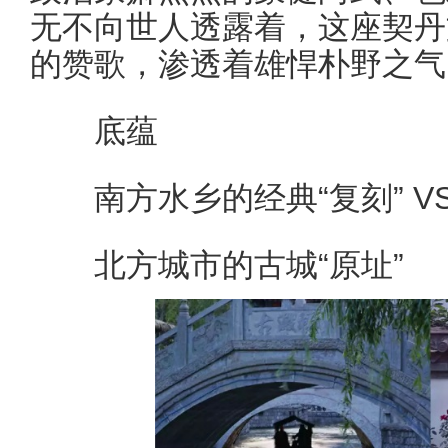
无不向世人透露着，这座契丹
的赞歌，渗透着雄悍朴野之气
底蕴
南方水乡的经典“复刻” V
北方城市的古城“原址”