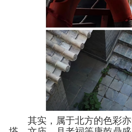
其实，属于北方的色彩亦
塔、文庙、月老祠等康乾鼎盛