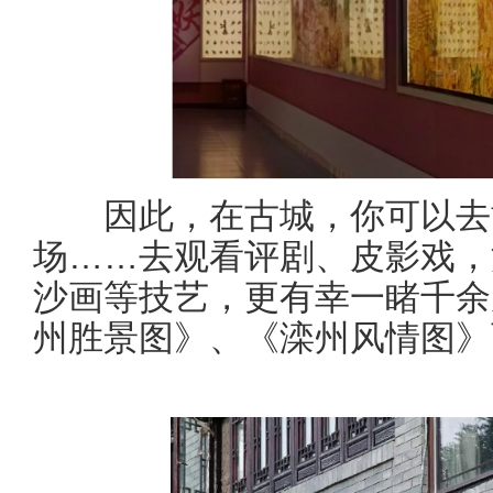
因此，在古城，你可以去博
场……去观看评剧、皮影戏，
沙画等技艺，更有幸一睹千余
州胜景图》、《滦州风情图》