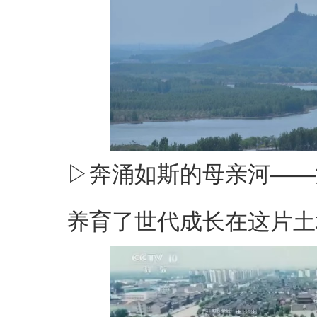
▷奔涌如斯的母亲河——
养育了世代成长在这片土