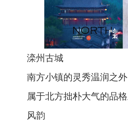
滦州古城
南方小镇的灵秀温润之外
属于北方拙朴大气的品格
风韵