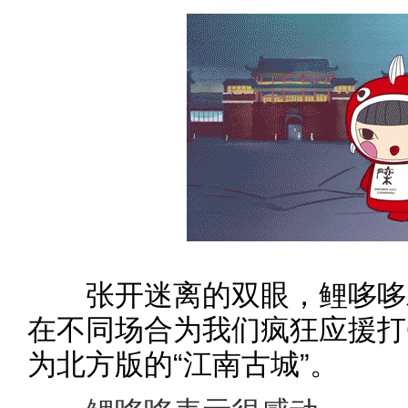
张开迷离的双眼，鲤哆哆发
在不同场合为我们疯狂应援打
为北方版的“江南古城”。