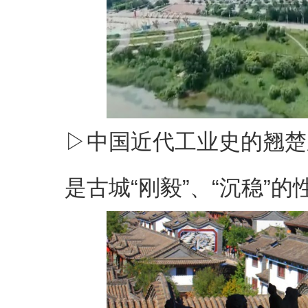
▷中国近代工业史的翘楚
是古城“刚毅”、“沉稳”的