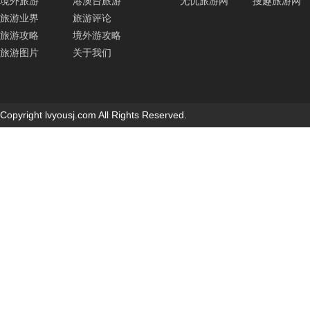
境外旅游
港澳台旅游
无忧旅游网
搜趣旅游网
旅游业界
旅游评论
旅游攻略
境外游攻略
旅游图片
关于我们
Copyright lvyousj.com All Rights Reserved.