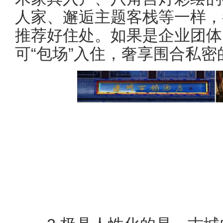
人家、邂逅主题客栈等一样，
推荐好住处。如果是企业团体
可“包场”入住，奢享围合私