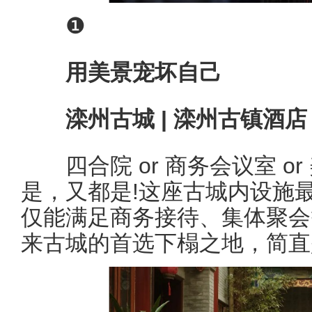
❶
用美景宠坏自己
滦州古城 | 滦州古镇酒店
四合院 or 商务会议室 or
是，又都是!这座古城内设施
仅能满足商务接待、集体聚会
来古城的首选下榻之地，简直