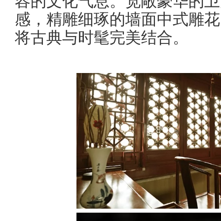
容的文化气息。宽敞豪华的卫
感，精雕细琢的墙面中式雕花
将古典与时髦完美结合。