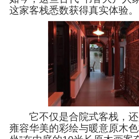
这家客栈悉数获得真实体验。
它不仅是合院式客栈，还是
雍容华美的彩绘与暖意原木色