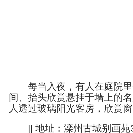
每当入夜，有人在庭院里休
间、抬头欣赏悬挂于墙上的名
人透过玻璃阳光客房，欣赏窗
|| 地址：滦州古城别画苑3