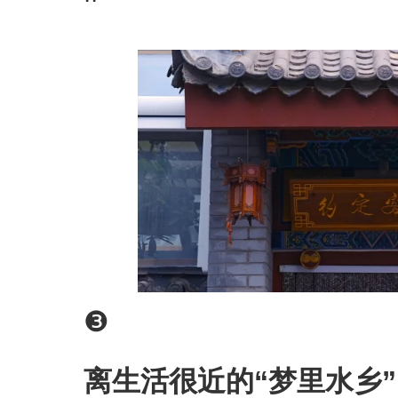
❸
离生活很近的“梦里水乡”