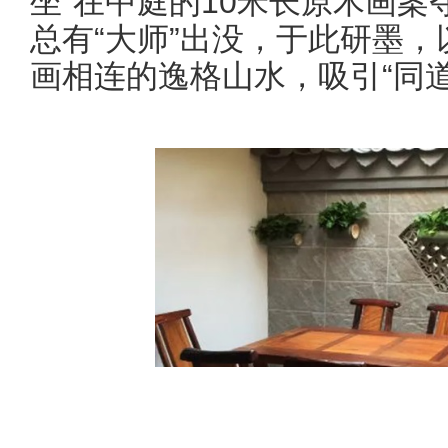
坐”在中庭的10米长原木画
总有“大师”出没，于此研墨
画相连的逸格山水，吸引“同