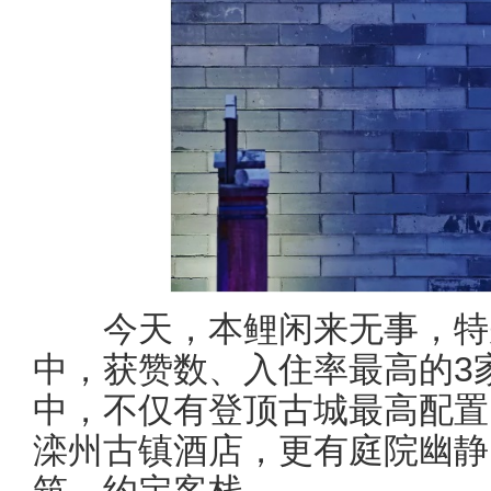
今天，本鲤闲来无事，特
中，获赞数、入住率最高的3
中，不仅有登顶古城最高配置
滦州古镇酒店，更有庭院幽静
筑、约定客栈。