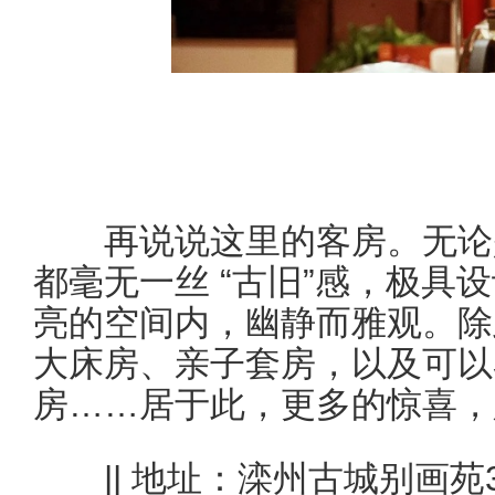
再说说这里的客房。无论是
都毫无一丝 “古旧”感，极具
亮的空间内，幽静而雅观。除
大床房、亲子套房，以及可以
房……居于此，更多的惊喜，
|| 地址：滦州古城别画苑3