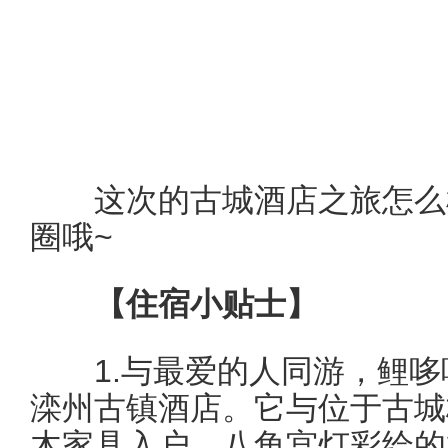
这次的古城酒店之旅怎么样
圈哦~
【住宿小贴士】
1.与最爱的人同游，鲤哆
滦州古镇酒店。它与位于古城
木家具入户、八角宫灯彩绘的