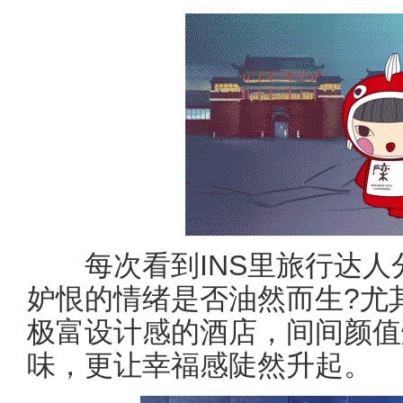
每次看到INS里旅行达人
妒恨的情绪是否油然而生?尤
极富设计感的酒店，间间颜值
味，更让幸福感陡然升起。