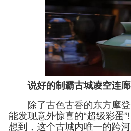
说好的制霸古城凌空连廊
除了古色古香的东方摩登气
能发现意外惊喜的“超级彩蛋”
想到，这个古城内唯一的跨河