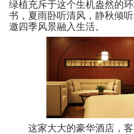
绿植充斥于这个生机盎然的环
书，夏雨卧听清风，静秋倾听
邀四季风景融入生活。
这家大大的豪华酒店，客房