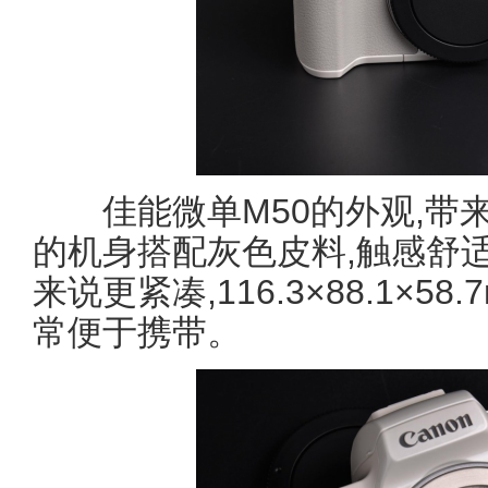
佳能微单M50的外观,带来
的机身搭配灰色皮料,触感舒适
来说更紧凑,116.3×88.1×5
常便于携带。