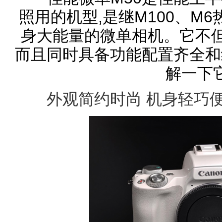
照用的机型,是继M100、M
身大能量的微单相机。它不但
而且同时具备功能配置齐全和
解一下
外观简约时尚 机身轻巧