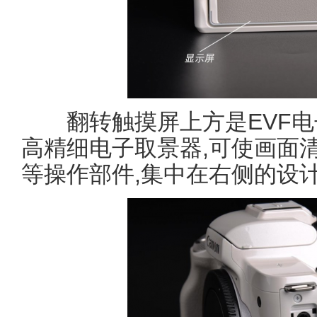
翻转触摸屏上方是EVF电子
高精细电子取景器,可使画面
等操作部件,集中在右侧的设