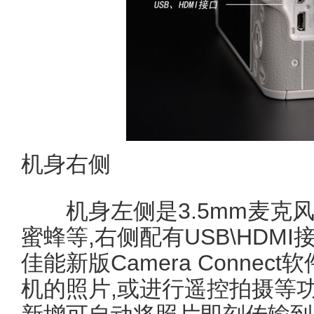
机身右侧
机身左侧是3.5mm麦克风
蜜蜂等,右侧配有USB\HDMI
佳能新版Camera Conne
机的照片,或进行遥控拍摄等功