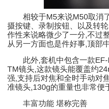
相较于M5来说M50取消了
摄按键、录制按钮、以及转轮
作性来说略微少了一分,不过整
从另一方面也是件好事,顶部
此外,套机中包含一款EF-M 15-4
TM镜头,这款镜头能覆盖约24
强,支持后对焦和全时手动对
准镜头,130g的重量也非常便
丰富功能 堪称完善