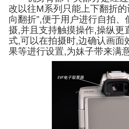
改以往M系列只能上下翻折的设
向翻折”,便于用户进行自拍
摄,并且支持触摸操作,操纵更
式,可以在拍摄时,边确认画
果等进行设置,为妹子带来满