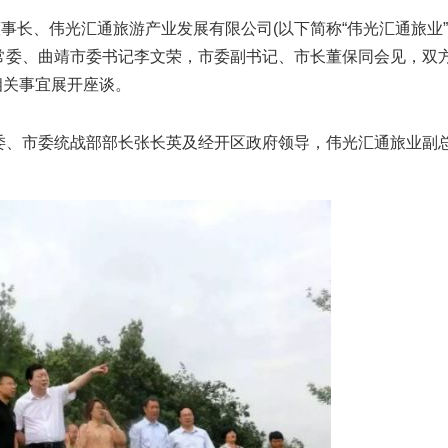
长、伟光汇通旅游产业发展有限公司(以下简称“伟光汇通旅业”
常委、曲靖市委书记李文荣，市委副书记、市长董保同会见，双
目相关事宜展开座谈。
、市委统战部部长张长英及经开区政府领导，伟光汇通旅业副