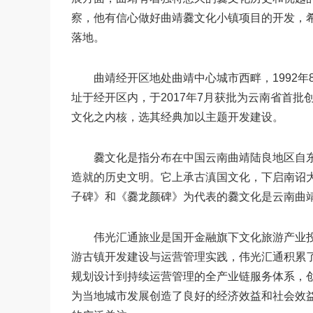
察，他有信心做好曲靖爨文化小镇项目的开发，
落地。
曲靖经开区地处曲靖中心城市西畔，1992年8
址于经开区内，于2017年7月获批为云南省首
文化之内核，选其经典加以主题开发建设。
爨文化是指分布在中国云南曲靖陆良地区自东晋
造就的历史文明。它上承古滇国文化，下启南诏
子碑》和《爨龙颜碑》为代表的爨文化是云南曲
伟光汇通旅业是国开金融旗下文化旅游产业投资
游古镇开发建设与运营管理实践，伟光汇通积累
规划设计到持续运营管理的全产业链服务体系，创
为当地城市发展创造了良好的经济效益和社会效