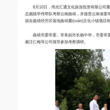
8月10日，伟光汇通文化旅游投资有限公司董事
总裁陆学伟带队考察云南曲靖，并接受云南省委
就在曲靖经开区落地曲靖爨(cuàn)文化小镇项
曲靖市委常委、常务副市长杨中华，市委常委
裁汪仁梅等公司领导参加考察调研。