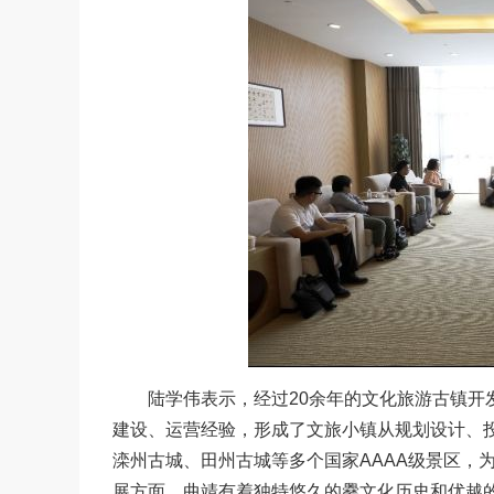
陆学伟表示，经过20余年的文化旅游古镇开发
建设、运营经验，形成了文旅小镇从规划设计、
滦州古城、田州古城等多个国家AAAA级景区，
展方面，曲靖有着独特悠久的爨文化历史和优越