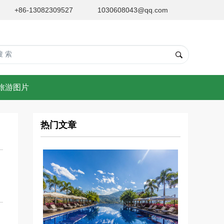
+86-13082309527
1030608043@qq.com
旅游图片
热门文章