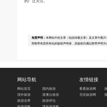
的广泛关注。
免责声明：
本网站中的文章（包括转载文章）及文章中图片
而附带有原所有站的版权声明者，其版权归属以附带声明为
网站导航
友情链接
网站首页
国内旅游
看看旅游网
境外旅游
港澳台旅游
无忧旅游网
旅游业界
旅游评论
旅游攻略
境外游攻略