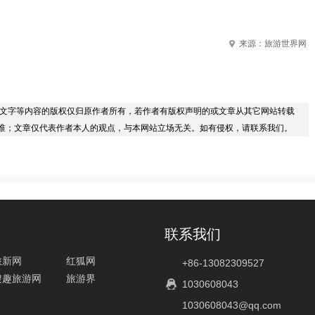
来源：旅游世界网
/文字等内容的版权仅归原作者所有，若作者有版权声明的或文章从其它网站转载
准；文章仅代表作者本人的观点，与本网站立场无关。如有侵权，请联系我们。
联系我们
旅新网
红狐网
+86-13082309527
搜趣旅游网
旅游界
1030608043
1030608043@qq.com