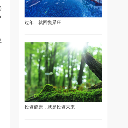
)
方
过年，就回悦景庄
总
投资健康，就是投资未来