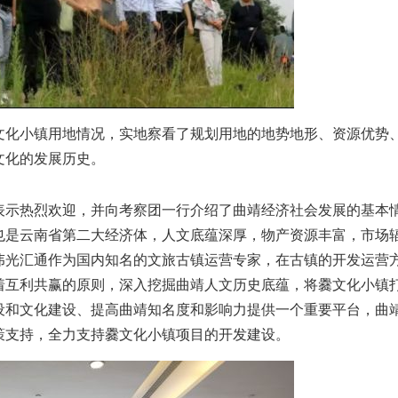
化小镇用地情况，实地察看了规划用地的地势地形、资源优势
文化的发展历史。
示热烈欢迎，并向考察团一行介绍了曲靖经济社会发展的基本
也是云南省第二大经济体，人文底蕴深厚，物产资源丰富，市场
伟光汇通作为国内知名的文旅古镇运营专家，在古镇的开发运营
着互利共赢的原则，深入挖掘曲靖人文历史底蕴，将爨文化小镇
设和文化建设、提高曲靖知名度和影响力提供一个重要平台，曲
策支持，全力支持爨文化小镇项目的开发建设。