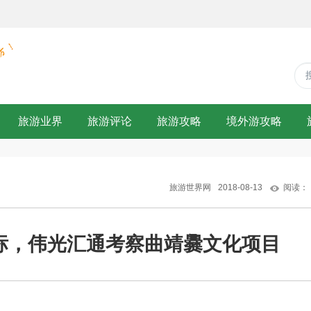
旅游业界
旅游评论
旅游攻略
境外游攻略
旅游世界网
2018-08-13
阅读：
标，伟光汇通考察曲靖爨文化项目