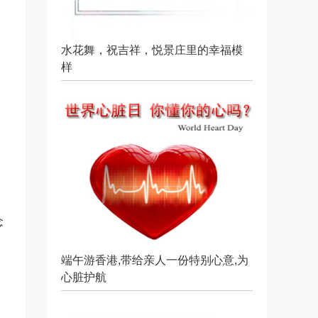
水花舞，祝吉祥，悦景庄里的幸福模
样
念
端午游香港,带给亲人一份特别心意,为
心脏护航