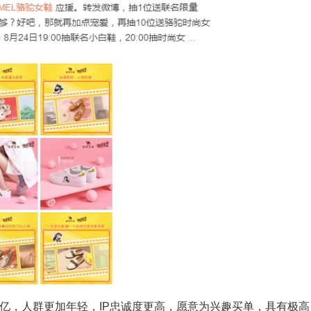
，人群更加年轻，IP忠诚度更高，愿意为兴趣买单，具有极高