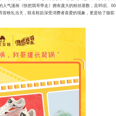
的人气漫画《快把我哥带走》拥有庞大的粉丝基数，且95后、00
;而首映礼当天，联名鞋款深受消费者喜爱的现象，更是给了骆驼