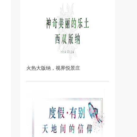
，
火热大版纳，视界悦景庄