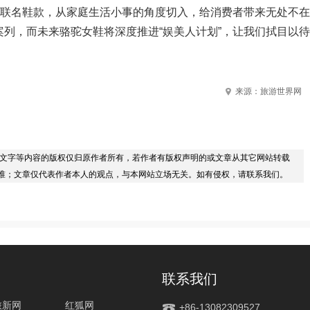
出联名鞋款，从家庭生活小事的角度切入，给消费者带来无处不在
列，而未来骆驼女鞋将深度推进“娱美人计划”，让我们拭目以待
来源：旅游世界网
/文字等内容的版权仅归原作者所有，若作者有版权声明的或文章从其它网站转载
准；文章仅代表作者本人的观点，与本网站立场无关。如有侵权，请联系我们。
联系我们
旅新网
红狐网
+86-13082309527