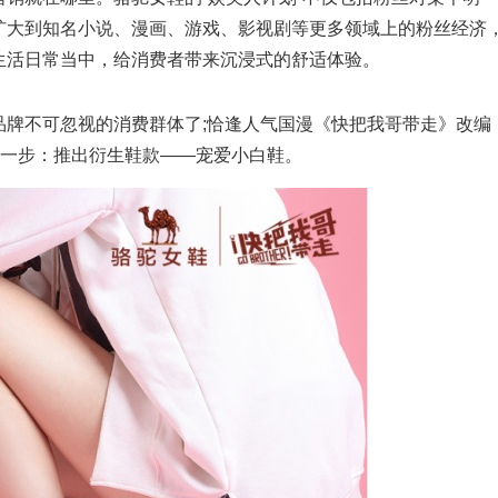
扩大到知名小说、漫画、游戏、影视剧等更多领域上的粉丝经济
生活日常当中，给消费者带来沉浸式的舒适体验。
不可忽视的消费群体了;恰逢人气国漫《快把我哥带走》改编
第一步：推出衍生鞋款——宠爱小白鞋。