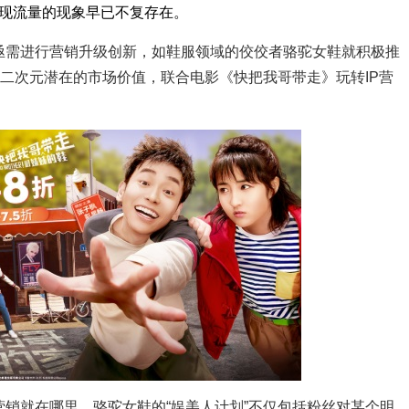
现流量的现象早已不复存在。
需进行营销升级创新，如鞋服领域的佼佼者骆驼女鞋就积极推
出二次元潜在的市场价值，联合电影《快把我哥带走》玩转IP营
就在哪里。骆驼女鞋的“娱美人计划”不仅包括粉丝对某个明