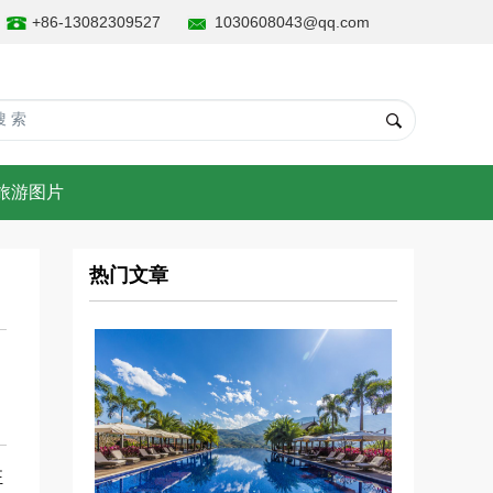
+86-13082309527
1030608043@qq.com
旅游图片
热门文章
狂