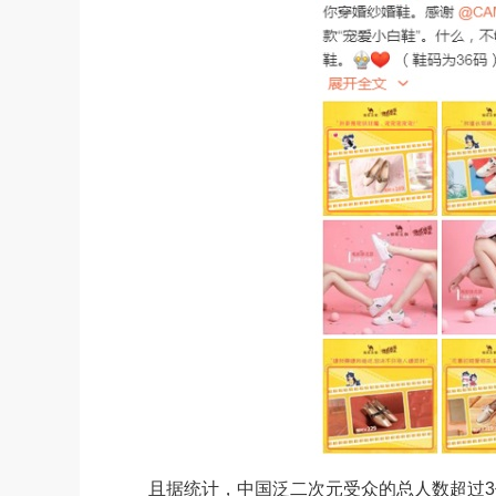
且据统计，中国泛二次元受众的总人数超过3亿