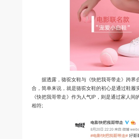
据透露，骆驼女鞋与《快把我哥带走》跨界合
合，简单来说，就是骆驼女鞋的初心是通过鞋履
《快把我哥带走》作为人气IP，则是通过家人间
相符;