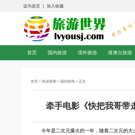
设为首页
|
加入收藏
首页
国内旅游
境外旅游
港澳台旅游
首页
>
旅游新闻
>
国内新闻
> 正文
牵手电影《快把我哥带
今年是二次元爆火的一年，随着二次元的大火，