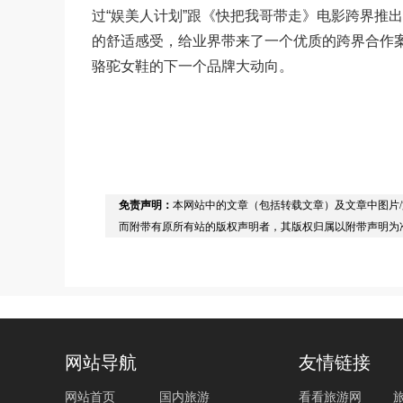
过“娱美人计划”跟《快把我哥带走》电影跨界推
的舒适感受，给业界带来了一个优质的跨界合作案
骆驼女鞋的下一个品牌大动向。
免责声明：
本网站中的文章（包括转载文章）及文章中图片
而附带有原所有站的版权声明者，其版权归属以附带声明为
网站导航
友情链接
网站首页
国内旅游
看看旅游网