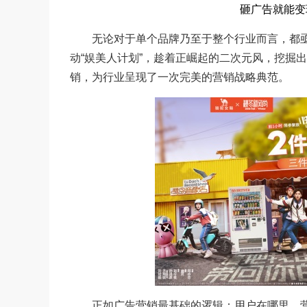
砸广告就能变
无论对于单个品牌乃至于整个行业而言，都亟
动“娱美人计划”，趁着正崛起的二次元风，挖掘
销，为行业呈现了一次完美的营销战略典范。
正如广告营销最基础的逻辑：用户在哪里，营销