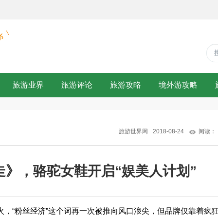
旅游业界
旅游评论
旅游攻略
境外游攻略
旅游世界网
2018-08-24
阅读：
走》，骆驼女鞋开启“娱美人计划”
“粉丝经济”这个词再一次被推向风口浪尖，但品牌仅靠着疯