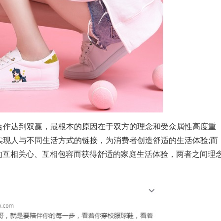
作达到双赢，最根本的原因在于双方的理念和受众属性高度重
实现人与不同生活方式的链接，为消费者创造舒适的生活体验;而
的互相关心、互相包容而获得舒适的家庭生活体验，两者之间理