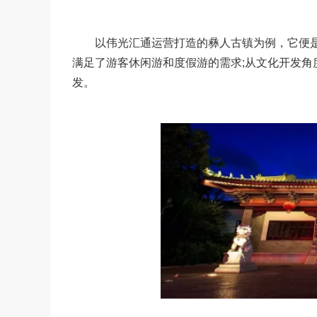
以伟光汇通运营打造的彝人古镇为例，它便是
满足了游客休闲游和度假游的需求;从文化开发
发。