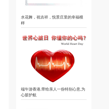
水花舞，祝吉祥，悦景庄里的幸福模
样
端午游香港,带给亲人一份特别心意,为
心脏护航