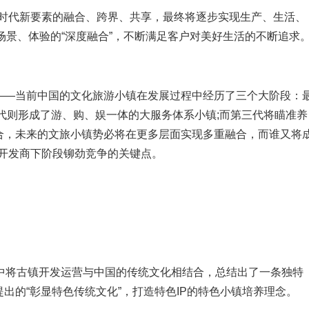
时代新要素的融合、跨界、共享，最终将逐步实现生产、生活、
)、场景、体验的“深度融合”，不断满足客户对美好生活的不断追求
—当前中国的文化旅游小镇在发展过程中经历了三个大阶段：
代则形成了游、购、娱一体的大服务体系小镇;而第三代将瞄准养
合，未来的文旅小镇势必将在更多层面实现多重融合，而谁又将
及开发商下阶段铆劲竞争的关键点。
将古镇开发运营与中国的传统文化相结合，总结出了一条独特
出的“彰显特色传统文化”，打造特色IP的特色小镇培养理念。