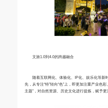
△
文旅1.0到4.0的跨越融合
随着互联网化、体验化、IP化、娱乐化等新时
先，从专注“特”转向“色”上，即更加注重产业色
主题”，对自然资源、历史文化进行提炼，赋予更