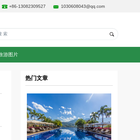
+86-13082309527
1030608043@qq.com
旅游图片
热门文章