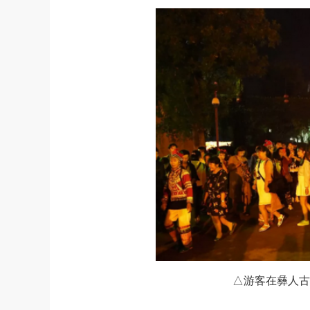
△游客在彝人古镇火