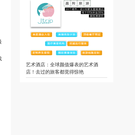
。
最
成
艺术酒店：全球颜值爆表的艺术酒
店！去过的旅客都觉得惊艳