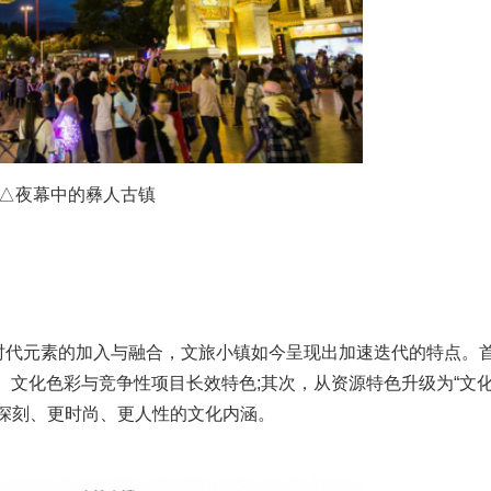
夜幕中的彝人古镇
代元素的加入与融合，文旅小镇如今呈现出加速迭代的特点。
彩、文化色彩与竞争性项目长效特色;其次，从资源特色升级为“文
深刻、更时尚、更人性的文化内涵。