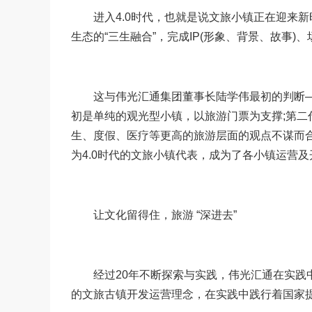
进入4.0时代，也就是说文旅小镇正在迎来新
生态的“三生融合”，完成IP(形象、背景、故事
这与伟光汇通集团董事长陆学伟最初的判断—
初是单纯的观光型小镇，以旅游门票为支撑;第二
生、度假、医疗等更高的旅游层面的观点不谋而
为4.0时代的文旅小镇代表，成为了各小镇运营
让文化留得住，旅游 “深进去”
经过20年不断探索与实践，伟光汇通在实践中
的文旅古镇开发运营理念，在实践中践行着国家提