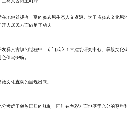
彝人古镇土司府
在地楚雄拥有丰富的彝族原生态人文资源。为了将彝族文化原
和迁入居民方面做足了功夫。
发彝人古镇的过程中，专门成立了古建筑研究中心、彝族文化
特色保驾护航。
族文化直观的呈现出来。
分考虑了彝族民居的规制，同时在色彩方面也基于充分的尊重