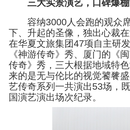
三大实景演艺，口碑爆棚
容纳3000人会跑的观众
下、升起的圣像，独出心裁在
在华夏文旅集团47项自主研
《神游传奇》秀、厦门的《闽
传奇》秀，三大根据地域特色
来的是无与伦比的视觉饕餮盛
艺传奇系列一共演出53场，
国演艺演出场次纪录。