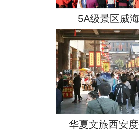
5A级景区威
华夏文旅西安度