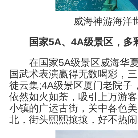
威海神游海洋
国家5A、4A级景区，
在国家5A级景区威海华夏
国武术表演赢得无数喝彩，三
徒云集;4A级景区厦门老院
依然如火如荼，吸引上万游客
小镇的广运古街，关中各色美
北，街头熙熙攘攘，好不热闹