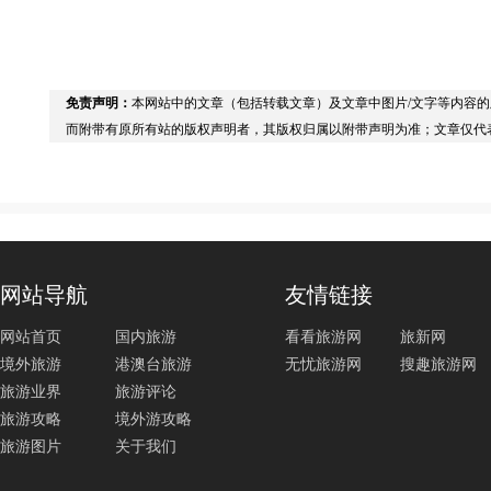
免责声明：
本网站中的文章（包括转载文章）及文章中图片/文字等内容
而附带有原所有站的版权声明者，其版权归属以附带声明为准；文章仅代
网站导航
友情链接
网站首页
国内旅游
看看旅游网
旅新网
境外旅游
港澳台旅游
无忧旅游网
搜趣旅游网
旅游业界
旅游评论
旅游攻略
境外游攻略
旅游图片
关于我们