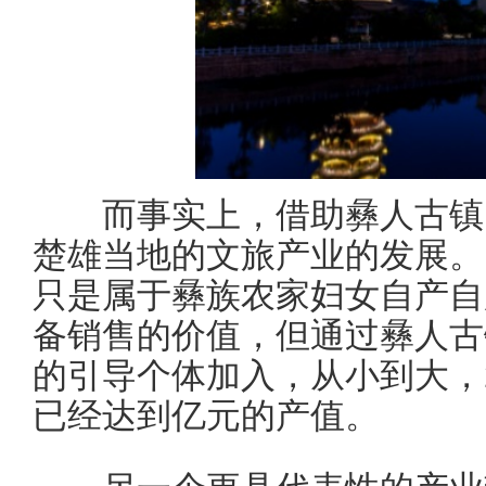
而事实上，借助彝人古镇的
楚雄当地的文旅产业的发展。
只是属于彝族农家妇女自产自
备销售的价值，但通过彝人古
的引导个体加入，从小到大，2
已经达到亿元的产值。