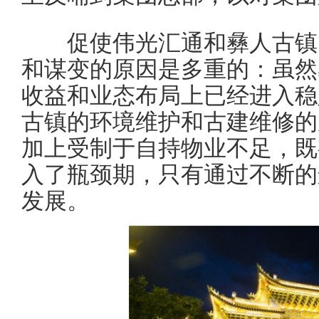
促使伟光汇通和彝人古镇的
和谋变的原因是多重的：虽然
收益和业态布局上已经进入稳
古镇的环境维护和古建维修的
加上受制于自持物业不足，既
入了瓶颈期，只有通过不断的
发展。