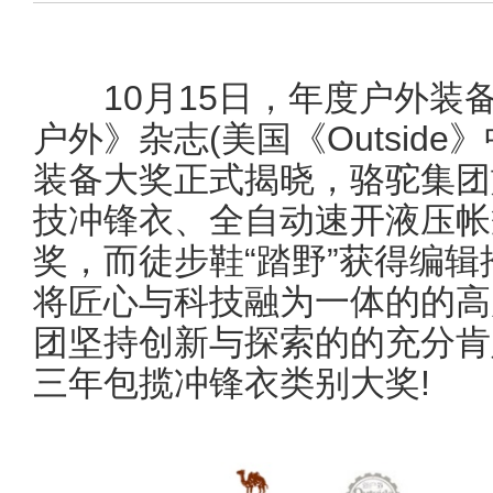
10月15日，年度户外装备权
户外》杂志(美国《Outside
装备大奖正式揭晓，骆驼集团旗
技冲锋衣、全自动速开液压帐
奖，而徒步鞋“踏野”获得编辑
将匠心与科技融为一体的的高
团坚持创新与探索的的充分肯
三年包揽冲锋衣类别大奖!