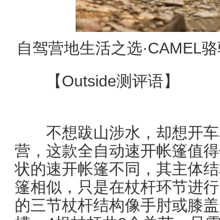
自驾营地生活之选·CAMEL
【Outside测评语】
不想跋山涉水，却想开车
营，这款全自动速开帐篷值得
状的速开帐篷不同，其主体结
篷相似，只是在杖杆环节进行
的三节杖杆结构像手肘或膝盖