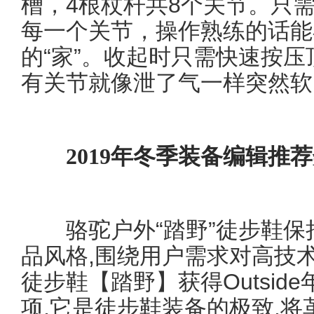
槽，4根杖杆共8个关节。只
每一个关节，操作熟练的话能
的“家”。收起时只需快速按
有关节就像泄了气一样突然软
2019年冬季装备编辑推
骆驼户外“踏野”徒步鞋保
品风格,围绕用户需求对高技
徒步鞋【踏野】获得Outsi
项,它是徒步鞋装备的极致,将