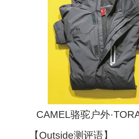
CAMEL骆驼户外·TOR
【Outside测评语】