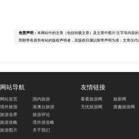
免责声明：
本网站中的文章（包括转载文章）及文章中图片/文字等内容
而附带有原所有站的版权声明者，其版权归属以附带声明为准；文章仅代
网站导航
友情链接
网站首页
国内旅游
看看旅游网
旅新网
境外旅游
港澳台旅游
无忧旅游网
搜趣旅游网
旅游业界
旅游评论
旅游攻略
境外游攻略
旅游图片
关于我们