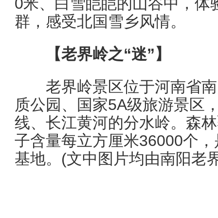
0米、白雪皑皑的山谷中，体
群，感受北国雪乡风情。
【老界岭之“迷”】
老界岭景区位于河南省南阳
质公园、国家5A级旅游景区
线、长江黄河的分水岭。森林覆
子含量每立方厘米36000个
基地。(文中图片均由南阳老