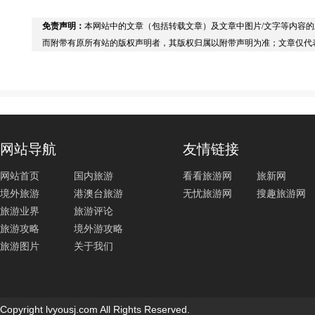
免责声明：
本网站中的文章（包括转载文章）及文章中图片/文字等内容
而附带有原所有站的版权声明者，其版权归属以附带声明为准；文章仅代
网站导航
友情链接
网站首页
国内旅游
看看旅游网
旅新网
境外旅游
港澳台旅游
无忧旅游网
搜趣旅游网
旅游业界
旅游评论
旅游攻略
境外游攻略
旅游图片
关于我们
Copyright lvyousj.com All Rights Reserved.