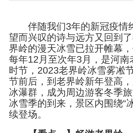
伴随我们3年的新冠疫情终
望而兴叹的诗与远方又回到了
界岭的漫天冰雪已拉开帷幕，
每年12月至次年3月，是河
时节，2023老界岭冰雪雾凇
节前后，到老界岭新年登高，
冰瀑群，成为周边游客冬季旅
冰雪季的到来，景区内围绕“
续登场。