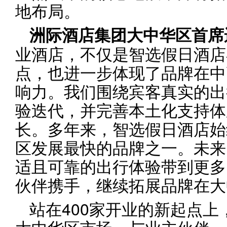
地布局。
洲
际酒店集团大中华区首席
业酒店，不仅是智选假日酒店
点，也进一步体现了品牌在中
响力。我们围绕宾客真实的出
验迭代，并完善本土化支持体
长。多年来，智选假日酒店始
区发展最快的品牌之一。未来
适且可靠的出行体验带到更多
伙伴携手，继续拓展品牌在大
站在400家开业的新起点
大中华区市场，与业主伙伴、