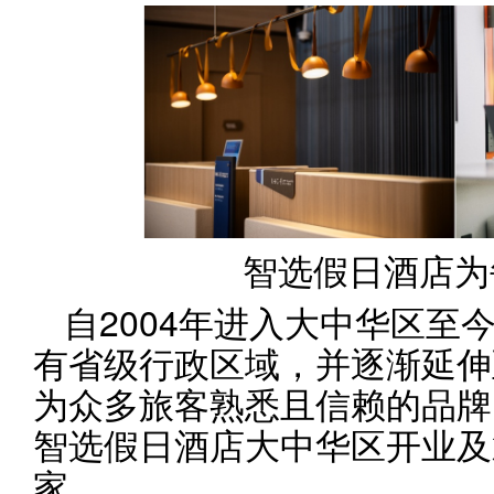
​智选假日酒店
自2004年进入大中华区至
有省级行政区域，并逐渐延伸
为众多旅客熟悉且信赖的品牌。
智选假日酒店大中华区开业及
家。