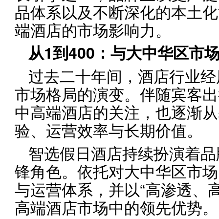
品体系以及不断深化的本土化
端酒店的市场影响力。
从
1
到
400
：
与大中华区市
过去二十年间，酒店行业经
市场格局的演变。伴随宾客出
中高端酒店的关注，也逐渐从
验、运营效率与长期价值。
智选假日酒店持续扮演着品
锋角色。依托对大中华区市场
与运营体系，并以“高渗透、
高端酒店市场中的领先优势。