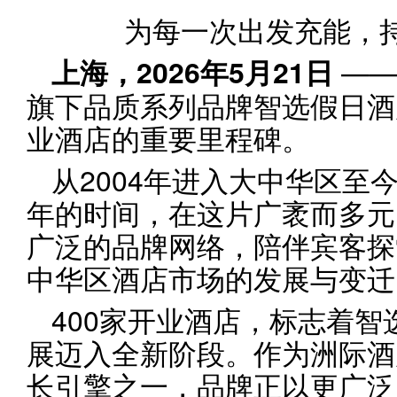
为每一次出发充能，
——
上海，
2026
年
5
月
21
日
旗下品质系列品牌智选假日酒
业酒店的重要里程碑。
从2004年进入大中华区至
年的时间，在这片广袤而多元
广泛的品牌网络，陪伴宾客探
中华区酒店市场的发展与变迁
400家开业酒店，标志着
展迈入全新阶段。作为洲际酒
长引擎之一，品牌正以更广泛