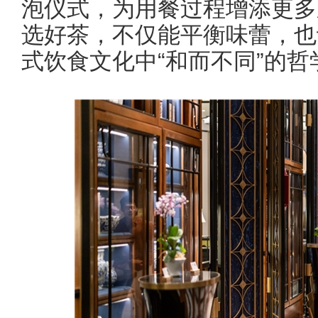
泡仪式，为用餐过程增添更多
选好茶，不仅能平衡味蕾，也
式饮食文化中“和而不同”的哲