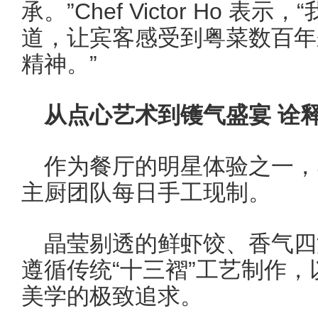
承。”Chef Victor Ho 
道，让宾客感受到粤菜数百年
精神。”
从点心艺术到镬气盛宴
诠
作为餐厅的明星体验之一，S
主厨团队每日手工现制。
晶莹剔透的鲜虾饺、香气四
遵循传统“十三褶”工艺制作
美学的极致追求。