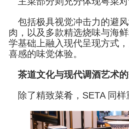
主菜部分则充分体现粤菜对
包括极具视觉冲击力的避风
肉，以及多款精选烧味与海鲜
学基础上融入现代呈现方式，
喜感的味觉体验。
茶道文化与现代调酒艺术的
除了精致菜肴，SETA 同