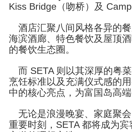
Kiss Bridge（吻桥）及 Ca
酒店汇聚八间风格各异的餐
海滨酒廊、特色餐饮及屋顶酒
的餐饮生态圈。
而 SETA 则以其深厚的
烹饪标准以及充满仪式感的用
中的核心亮点，为富国岛高端
无论是浪漫晚宴、家庭聚会
重要时刻，SETA 都将成为