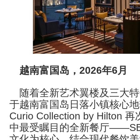
越南富国岛，
2026
年
6
月
随着全新艺术翼楼及三大特
于越南富国岛日落小镇核心地带的 La
Curio Collection by H
中最受瞩目的全新餐厅——SE
文化为核心，结合现代餐饮美