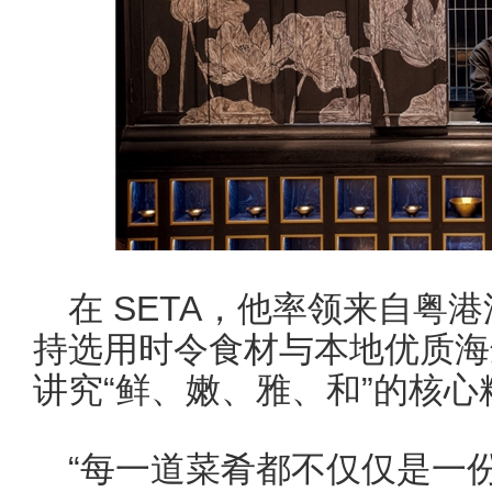
在 SETA，他率领来自粤
持选用时令食材与本地优质海
讲究“鲜、嫩、雅、和”的核心
“每一道菜肴都不仅仅是一