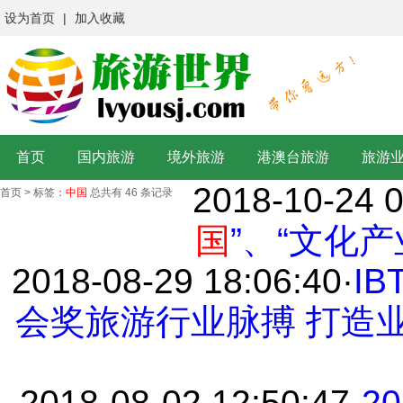
设为首页
|
加入收藏
首页
国内旅游
境外旅游
港澳台旅游
旅游
2018-10-24 0
首页
>
标签：
中国
总共有 46 条记录
国
”、“文化
2018-08-29 18:06:40
·
IB
会奖旅游行业脉搏 打造
2018-08-02 12:50:47
·
2