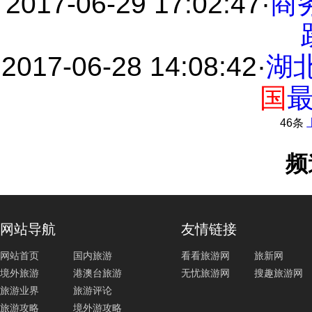
2017-06-29 17:02:47
·
商
2017-06-28 14:08:42
·
湖
国
46条
频
网站导航
友情链接
网站首页
国内旅游
看看旅游网
旅新网
境外旅游
港澳台旅游
无忧旅游网
搜趣旅游网
旅游业界
旅游评论
旅游攻略
境外游攻略