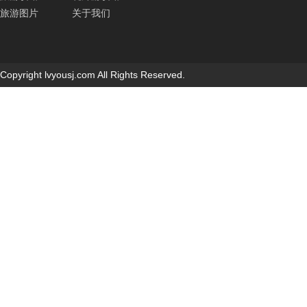
旅游图片
关于我们
Copyright lvyousj.com All Rights Reserved.