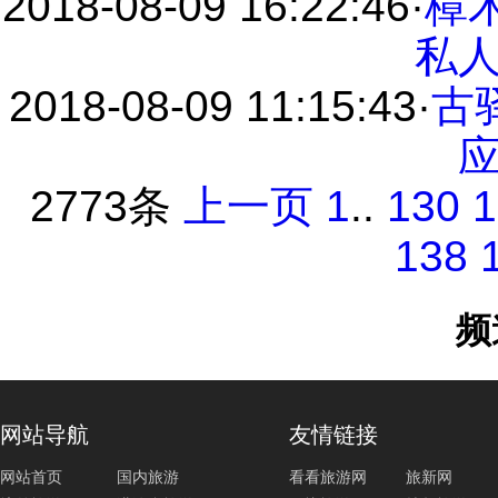
2018-08-09 16:22:46
·
樟
私
2018-08-09 11:15:43
·
古
2773条
上一页
1
..
130
1
138
频
网站导航
友情链接
网站首页
国内旅游
看看旅游网
旅新网