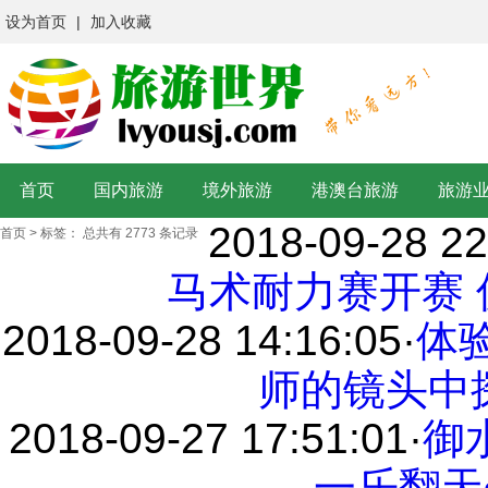
设为首页
|
加入收藏
首页
国内旅游
境外旅游
港澳台旅游
旅游
2018-09-28 22
首页
>
标签：
总共有 2773 条记录
马术耐力赛开赛
2018-09-28 14:16:05
·
体
师的镜头中
2018-09-27 17:51:01
·
御
一乐翻天