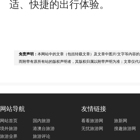
适、快捷的出行体验。
免责声明：
本网站中的文章（包括转载文章）及文章中图片/文字等内容
而附带有原所有站的版权声明者，其版权归属以附带声明为准；文章仅代
网站导航
友情链接
网站首页
国内旅游
看看旅游网
旅新网
境外旅游
港澳台旅游
无忧旅游网
搜趣旅游网
旅游业界
旅游评论