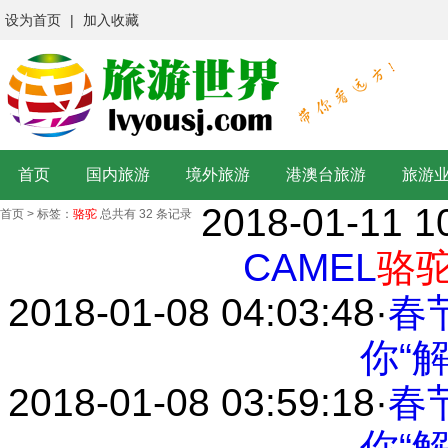
设为首页
|
加入收藏
首页
国内旅游
境外旅游
港澳台旅游
旅游
2018-01-11 1
首页
>
标签：
骆驼
总共有 32 条记录
CAMEL
骆
2018-01-08 04:03:48
·
春
你“
2018-01-08 03:59:18
·
春
你“