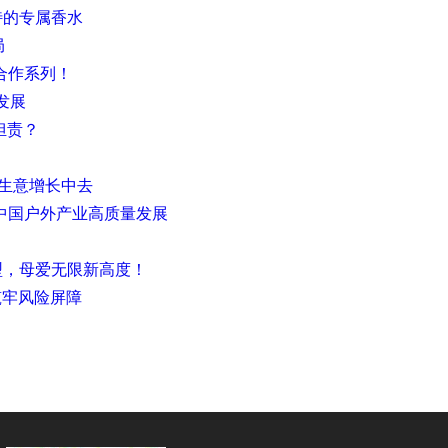
特的专属香水
局
合作系列！
发展
担责？
生意增长中去
力中国户外产业高质量发展
模型，母爱无限新高度！
筑牢风险屏障