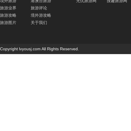
境外旅游
港澳台旅游
无忧旅游网
搜趣旅游网
旅游业界
旅游评论
旅游攻略
境外游攻略
旅游图片
关于我们
Copyright lvyousj.com All Rights Reserved.