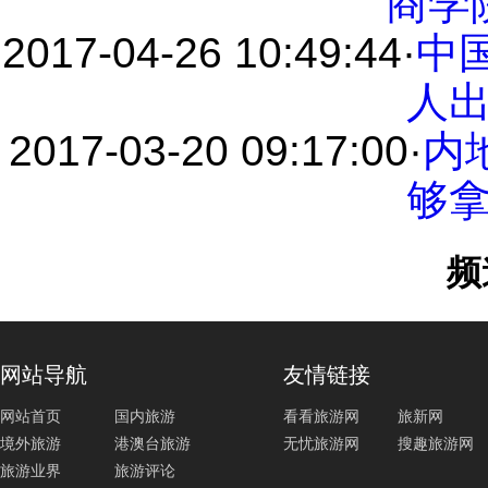
商学
2017-04-26 10:49:44
·
中
人
2017-03-20 09:17:00
·
内
够
频
网站导航
友情链接
网站首页
国内旅游
看看旅游网
旅新网
境外旅游
港澳台旅游
无忧旅游网
搜趣旅游网
旅游业界
旅游评论