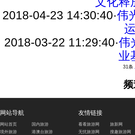
文化释
2018-04-23 14:30:40
·
伟
2018-03-22 11:29:40
·
伟
业
31条
频
网站导航
友情链接
网站首页
国内旅游
看看旅游网
旅新网
境外旅游
港澳台旅游
无忧旅游网
搜趣旅游网